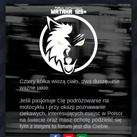
Cztery kółka wiozą ciało, dwa duszę...nie
ważne jakie.
Jeśli pasjonuje Cię podróżowanie na
motocyklu i przy okazji poznawanie
ciekawych, interesujących miejsc w Polsce i
na świecie oraz masz ochotę podzielić się
tym z innymi to forum jest dla Ciebie.