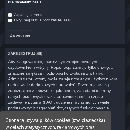
Nie pamiętam hasła
Zapamiętaj mnie
Ukryj mój status podczas tej sesji
ZAREJESTRUJ SIĘ
Aby zalogować się, musisz być zarejestrowanym
użytkownikiem witryny. Rejestracja zajmuje tylko chwilę, a
znacznie zwiększa możliwości korzystania z witryny.
Administrator witryny może zarejestrowanym użytkownikom
nadać wiele dodatkowych uprawnień. Przed rejestracją
zapoznaj się z naszym regulaminem, zasadami ochrony
danych osobowych oraz z odpowiedziami na często
zadawane pytania (FAQ), gdzie jest wyjaśnionych wiele
podstawowych zagadnień dotyczących funkcjonowania
witryny.
Strona ta używa plików cookies (tzw. ciasteczka)
Regulamin
|
Zasady ochrony danych osobowych
w celach statystycznych, reklamowych oraz