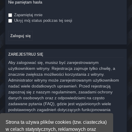
Nie pamiętam hasła
Zapamiętaj mnie
Ukryj mój status podczas tej sesji
ZAREJESTRUJ SIĘ
Aby zalogować się, musisz być zarejestrowanym
użytkownikiem witryny. Rejestracja zajmuje tylko chwilę, a
znacznie zwiększa możliwości korzystania z witryny.
Administrator witryny może zarejestrowanym użytkownikom
nadać wiele dodatkowych uprawnień. Przed rejestracją
zapoznaj się z naszym regulaminem, zasadami ochrony
danych osobowych oraz z odpowiedziami na często
zadawane pytania (FAQ), gdzie jest wyjaśnionych wiele
podstawowych zagadnień dotyczących funkcjonowania
witryny.
Strona ta używa plików cookies (tzw. ciasteczka)
Regulamin
|
Zasady ochrony danych osobowych
w celach statystycznych, reklamowych oraz