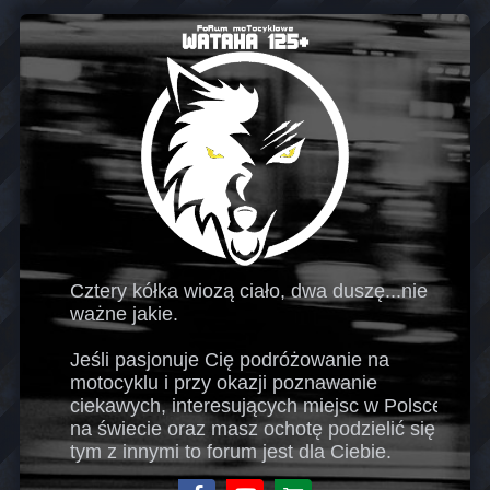
Cztery kółka wiozą ciało, dwa duszę...nie
ważne jakie.
Jeśli pasjonuje Cię podróżowanie na
motocyklu i przy okazji poznawanie
ciekawych, interesujących miejsc w Polsce i
na świecie oraz masz ochotę podzielić się
tym z innymi to forum jest dla Ciebie.