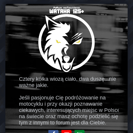
Cztery kółka wiozą ciało, dwa duszę...nie
ważne jakie.
Jeśli pasjonuje Cię podróżowanie na
motocyklu i przy okazji poznawanie
ciekawych, interesujących miejsc w Polsce i
na świecie oraz masz ochotę podzielić się
tym z innymi to forum jest dla Ciebie.