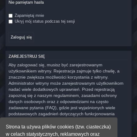
Nie pamiętam hasła
Zapamiętaj mnie
Ukryj mój status podczas tej sesji
ZAREJESTRUJ SIĘ
Aby zalogować się, musisz być zarejestrowanym
użytkownikiem witryny. Rejestracja zajmuje tylko chwilę, a
znacznie zwiększa możliwości korzystania z witryny.
Administrator witryny może zarejestrowanym użytkownikom
nadać wiele dodatkowych uprawnień. Przed rejestracją
zapoznaj się z naszym regulaminem, zasadami ochrony
danych osobowych oraz z odpowiedziami na często
zadawane pytania (FAQ), gdzie jest wyjaśnionych wiele
podstawowych zagadnień dotyczących funkcjonowania
witryny.
Strona ta używa plików cookies (tzw. ciasteczka)
Regulamin
|
Zasady ochrony danych osobowych
w celach statystycznych, reklamowych oraz