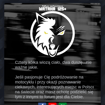
Cztery kółka wiozą ciało, dwa duszę...nie
ważne jakie.
Jeśli pasjonuje Cię podróżowanie na
motocyklu i przy okazji poznawanie
ciekawych, interesujących miejsc w Polsce i
na świecie oraz masz ochotę podzielić się
tym z innymi to forum jest dla Ciebie.