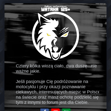
Cztery kółka wiozą ciało, dwa duszę...nie
ważne jakie.
Jeśli pasjonuje Cię podróżowanie na
motocyklu i przy okazji poznawanie
ciekawych, interesujących miejsc w Polsce i
na świecie oraz masz ochotę podzielić się
tym z innymi to forum jest dla Ciebie.