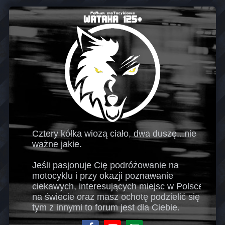
Cztery kółka wiozą ciało, dwa duszę...nie
ważne jakie.
Jeśli pasjonuje Cię podróżowanie na
motocyklu i przy okazji poznawanie
ciekawych, interesujących miejsc w Polsce i
na świecie oraz masz ochotę podzielić się
tym z innymi to forum jest dla Ciebie.