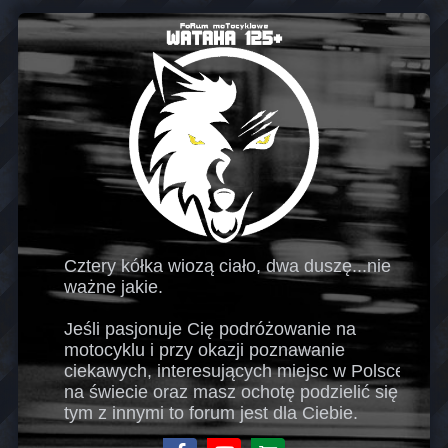
Cztery kółka wiozą ciało, dwa duszę...nie
ważne jakie.
Jeśli pasjonuje Cię podróżowanie na
motocyklu i przy okazji poznawanie
ciekawych, interesujących miejsc w Polsce i
na świecie oraz masz ochotę podzielić się
tym z innymi to forum jest dla Ciebie.