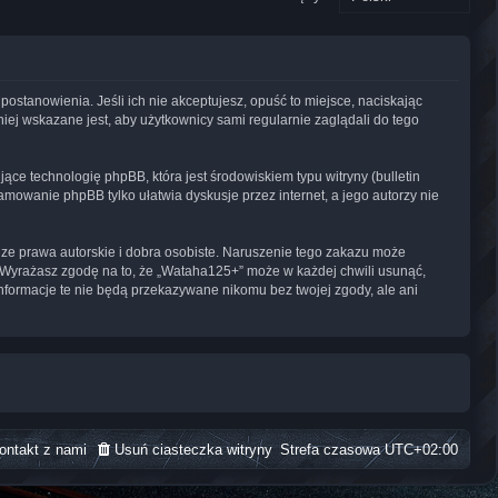
postanowienia. Jeśli ich nie akceptujesz, opuść to miejsce, naciskając
ej wskazane jest, aby użytkownicy sami regularnie zaglądali do tego
ące technologię phpBB, która jest środowiskiem typu witryny (bulletin
amowanie phpBB tylko ułatwia dyskusje przez internet, a jego autorzy nie
ze prawa autorskie i dobra osobiste. Naruszenie tego zakazu może
 Wyrażasz zgodę na to, że „Wataha125+” może w każdej chwili usunąć,
nformacje te nie będą przekazywane nikomu bez twojej zgody, ale ani
ontakt z nami
Usuń ciasteczka witryny
Strefa czasowa
UTC+02:00