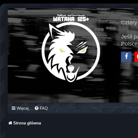
Cztery
Jeśli 
Polsce
Face
Więcej…
FAQ
Strona główna