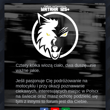
Cztery kółka wiozą ciało, dwa duszę...nie
ważne jakie.
Jeśli pasjonuje Cię podróżowanie na
motocyklu i przy okazji poznawanie
ciekawych, interesujących miejsc w Polsce i
na świecie oraz masz ochotę podzielić się
tym z innymi to forum jest dla Ciebie.