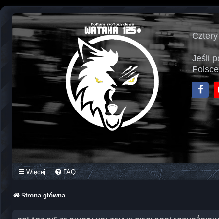
Cztery
Jeśli 
Polsce
Face
Więcej…
FAQ
Strona główna