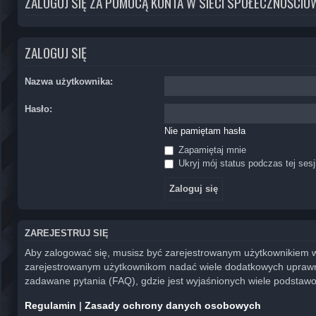
ZALOGUJ SIĘ ZA POMOCĄ KONTA W SIECI SPOŁECZNOŚCIO
ZALOGUJ SIĘ
Nazwa użytkownika:
Hasło:
Nie pamiętam hasła
Zapamiętaj mnie
Ukryj mój status podczas tej sesj
ZAREJESTRUJ SIĘ
Aby zalogować się, musisz być zarejestrowanym użytkownikiem witr
zarejestrowanym użytkownikom nadać wiele dodatkowych uprawni
zadawane pytania (FAQ), gdzie jest wyjaśnionych wiele podstaw
Regulamin
|
Zasady ochrony danych osobowych