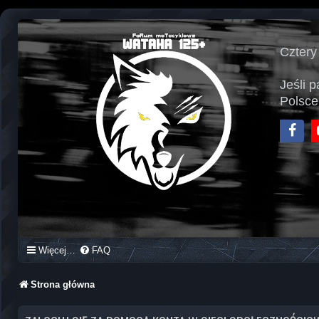
Cztery
Jeśli 
Polsce
Face
Więcej…
FAQ
Strona główna