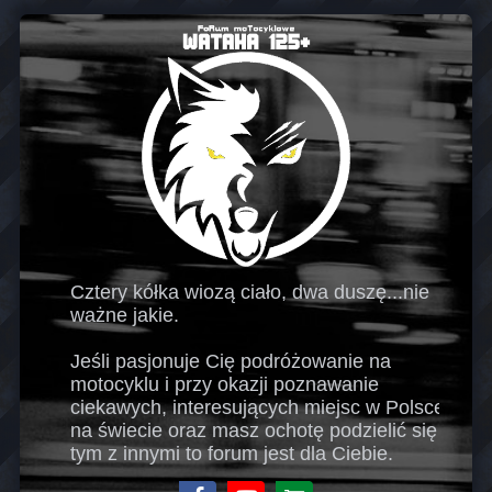
Cztery kółka wiozą ciało, dwa duszę...nie
ważne jakie.
Jeśli pasjonuje Cię podróżowanie na
motocyklu i przy okazji poznawanie
ciekawych, interesujących miejsc w Polsce i
na świecie oraz masz ochotę podzielić się
tym z innymi to forum jest dla Ciebie.