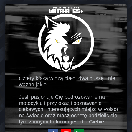
Cztery kółka wiozą ciało, dwa duszę...nie
ważne jakie.
Jeśli pasjonuje Cię podróżowanie na
motocyklu i przy okazji poznawanie
ciekawych, interesujących miejsc w Polsce i
na świecie oraz masz ochotę podzielić się
tym z innymi to forum jest dla Ciebie.