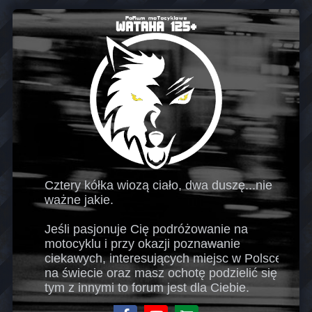
Cztery kółka wiozą ciało, dwa duszę...nie
ważne jakie.
Jeśli pasjonuje Cię podróżowanie na
motocyklu i przy okazji poznawanie
ciekawych, interesujących miejsc w Polsce i
na świecie oraz masz ochotę podzielić się
tym z innymi to forum jest dla Ciebie.