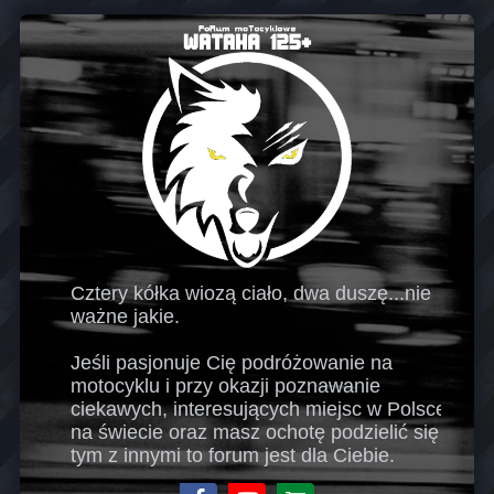
Cztery kółka wiozą ciało, dwa duszę...nie
ważne jakie.
Jeśli pasjonuje Cię podróżowanie na
motocyklu i przy okazji poznawanie
ciekawych, interesujących miejsc w Polsce i
na świecie oraz masz ochotę podzielić się
tym z innymi to forum jest dla Ciebie.