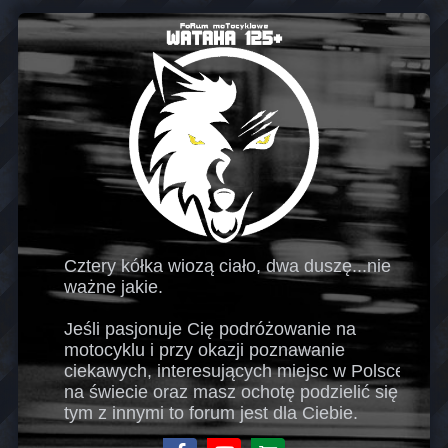
Cztery kółka wiozą ciało, dwa duszę...nie
ważne jakie.
Jeśli pasjonuje Cię podróżowanie na
motocyklu i przy okazji poznawanie
ciekawych, interesujących miejsc w Polsce i
na świecie oraz masz ochotę podzielić się
tym z innymi to forum jest dla Ciebie.