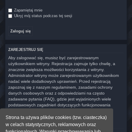
Zapamiętaj mnie
Ukryj mój status podczas tej sesji
ZAREJESTRUJ SIĘ
Aby zalogować się, musisz być zarejestrowanym
użytkownikiem witryny. Rejestracja zajmuje tylko chwilę, a
znacznie zwiększa możliwości korzystania z witryny.
Administrator witryny może zarejestrowanym użytkownikom
nadać wiele dodatkowych uprawnień. Przed rejestracją
zapoznaj się z naszym regulaminem, zasadami ochrony
danych osobowych oraz z odpowiedziami na często
zadawane pytania (FAQ), gdzie jest wyjaśnionych wiele
podstawowych zagadnień dotyczących funkcjonowania
witryny.
Strona ta używa plików cookies (tzw. ciasteczka)
Regulamin
|
Zasady ochrony danych osobowych
w celach statystycznych, reklamowych oraz
funkcjonalnych. Warunki przechowywania lub