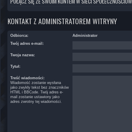
POŁĄCZ SIĘ ZE SWOIM KONTEM W SIECI SPOŁECZNOŚCIOW
KONTAKT Z ADMINISTRATOREM WITRYNY
Odbiorca:
Administrator
Twój adres e-mail:
Twoja nazwa:
Tytuł:
Treść wiadomości:
Wiadomość zostanie wysłana
jako zwykły tekst bez znaczników
HTML i BBCode. Twój adres e-
mail zostanie ustawiony jako
adres zwrotny tej wiadomości.