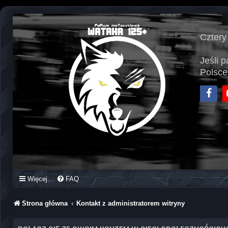
Cztery
Jeśli 
Polsce
Face
Więcej…
FAQ
Strona główna
Kontakt z administratorem witryny