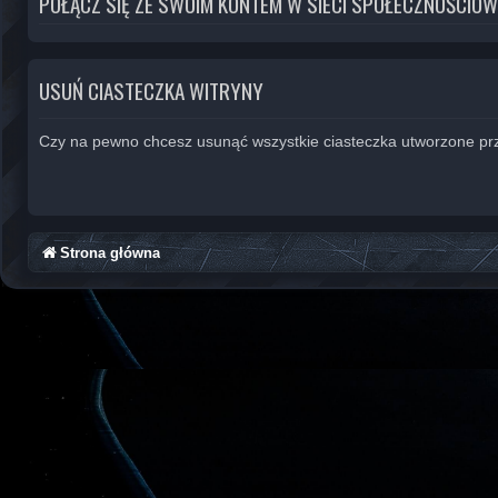
POŁĄCZ SIĘ ZE SWOIM KONTEM W SIECI SPOŁECZNOŚCIOW
USUŃ CIASTECZKA WITRYNY
Czy na pewno chcesz usunąć wszystkie ciasteczka utworzone prz
Strona główna