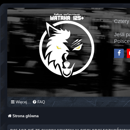
Cztery
Jeśli 
Polsce
Face
Więcej…
FAQ
Strona główna